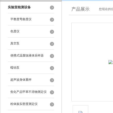
实验室检测设备
产品展示
您现在的位
平整度弯曲度仪
色度仪
真空泵
便携式温腐蚀液体采样器
蠕动泵
超声波身体重秤
焦化产品甲苯不溶物测定仪
粉体振实密度测定仪