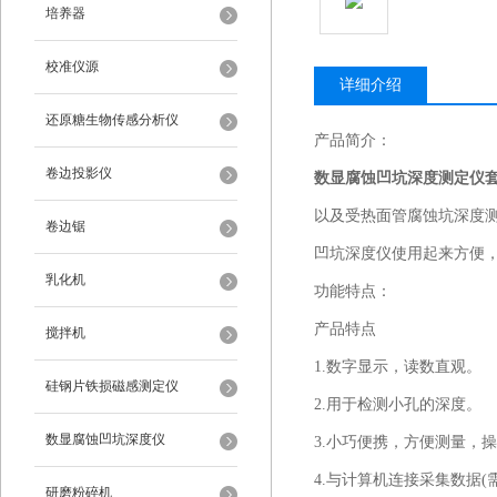
培养器
校准仪源
详细介绍
还原糖生物传感分析仪
产品简介：
卷边投影仪
数显腐蚀凹坑深度测定仪
以及受热面管腐蚀坑深度
卷边锯
凹坑深度仪使用起来方便
乳化机
功能特点：
产品特点
搅拌机
1.数字显示，读数直观。
硅钢片铁损磁感测定仪
2.用于检测小孔的深度。
数显腐蚀凹坑深度仪
3.小巧便携，方便测量，
4.与计算机连接采集数据(
研磨粉碎机