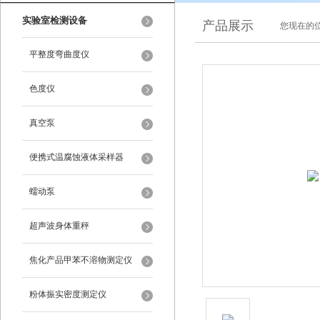
实验室检测设备
产品展示
您现在的位
平整度弯曲度仪
色度仪
真空泵
便携式温腐蚀液体采样器
蠕动泵
超声波身体重秤
焦化产品甲苯不溶物测定仪
粉体振实密度测定仪