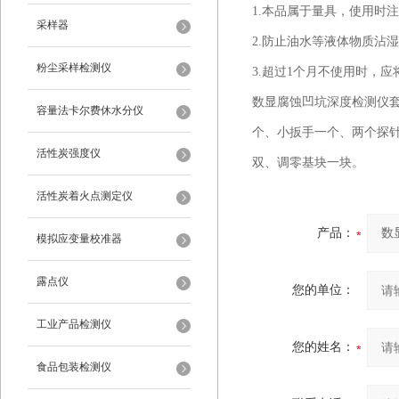
1.本品属于量具，使用时
采样器
2.防止油水等液体物质沾
粉尘采样检测仪
3.超过1个月不使用时，
数显腐蚀凹坑深度检测仪套装
容量法卡尔费休水分仪
个、小扳手一个、两个探针
活性炭强度仪
双、调零基块一块。
活性炭着火点测定仪
产品：
模拟应变量校准器
露点仪
您的单位：
工业产品检测仪
您的姓名：
食品包装检测仪