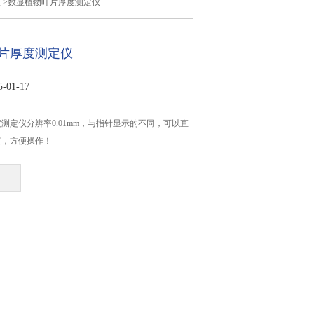
仪
>数显植物叶片厚度测定仪
片厚度测定仪
01-17
测定仪分辨率0.01mm，与指针显示的不同，可以直
值，方便操作！