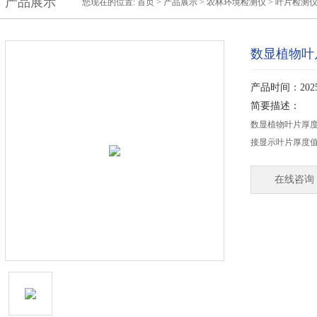
产品展示
您现在的位置:
首页
>
产品展示
>
农林环境检测仪
>
叶片检测
数显植物叶
产品时间：2025-
简要描述：
数显植物叶片厚度
接显示叶片厚度
在线咨询