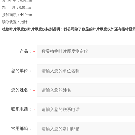
分 辨 率：0.01mm
精 度：0.01mm
接触面积：Φ10mm
读取装置：指针
植物叶片厚度仪
叶片厚度仪特别说明：我公司除了数显的叶片厚度仪外还有指针显
产品：
您的单位：
您的姓名：
联系电话：
常用邮箱：