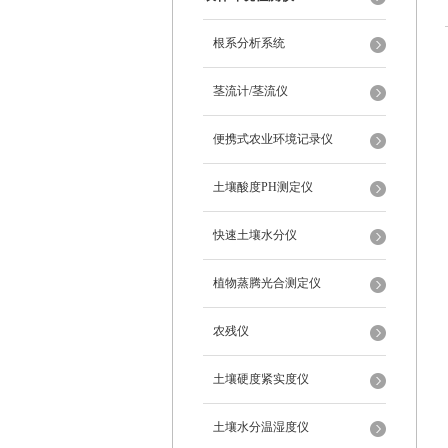
根系分析系统
茎流计/茎流仪
便携式农业环境记录仪
土壤酸度PH测定仪
快速土壤水分仪
植物蒸腾光合测定仪
农残仪
土壤硬度紧实度仪
土壤水分温湿度仪