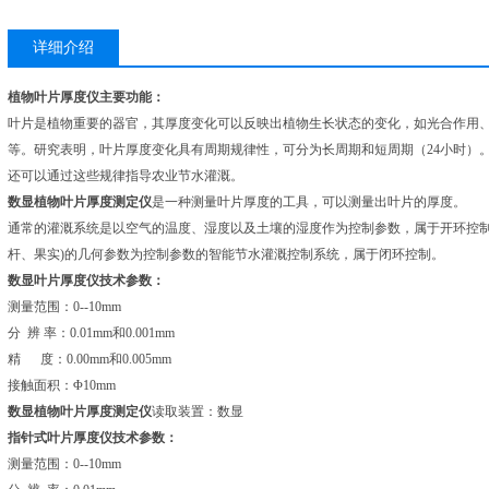
详细介绍
植物叶片厚度仪
主要功能：
叶片是植物重要的器官，其厚度变化可以反映出植物生长状态的变化，如光合作用
等。研究表明，叶片厚度变化具有周期规律性，可分为长周期和短周期（24小时）
还可以通过这些规律指导农业节水灌溉。
数显植物叶片厚度测定仪
是一种测量叶片厚度的工具，可以测量出叶片的厚度。
通常的灌溉系统是以空气的温度、湿度以及土壤的湿度作为控制参数，属于开环控制
杆、果实)的几何参数为控制参数的智能节水灌溉控制系统，属于闭环控制。
数显叶片厚度仪技术参数：
测量范围：0--10mm
分 辨 率：0.01mm和0.001mm
精 度：0.00mm和0.005mm
接触面积：Φ10mm
数显植物叶片厚度测定仪
读取装置：数显
指针式叶片厚度仪技术参数：
测量范围：0--10mm