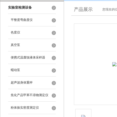
实验室检测设备
产品展示
您现在的位
平整度弯曲度仪
色度仪
真空泵
便携式温腐蚀液体采样器
蠕动泵
超声波身体重秤
焦化产品甲苯不溶物测定仪
粉体振实密度测定仪