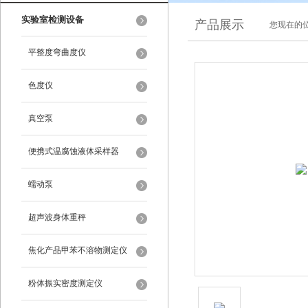
实验室检测设备
产品展示
您现在的位
平整度弯曲度仪
色度仪
真空泵
便携式温腐蚀液体采样器
蠕动泵
超声波身体重秤
焦化产品甲苯不溶物测定仪
粉体振实密度测定仪