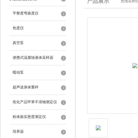
产品展示
您现在的位
平整度弯曲度仪
色度仪
真空泵
便携式温腐蚀液体采样器
蠕动泵
超声波身体重秤
焦化产品甲苯不溶物测定仪
粉体振实密度测定仪
培养器