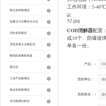
工作环境：5-40
粉尘采样检测仪
容量法卡尔费休水分仪
COD消解器
配置：
活性炭强度仪
或10个、防爆玻
活性炭着火点测定仪
单各一份。
模拟应变量校准器
产品：
露点仪
工业产品检测仪
您的单位：
食品包装检测仪
您的姓名：
水分检测分析仪