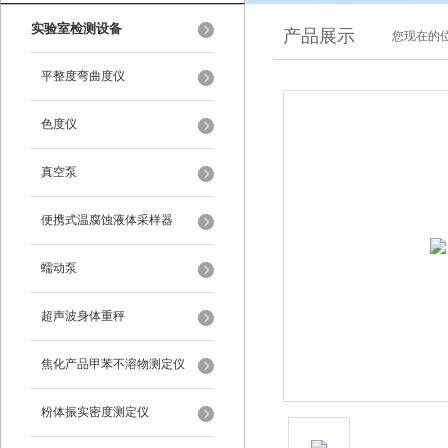
实验室检测设备
产品展示
您现在的位
平整度弯曲度仪
色度仪
真空泵
便携式温腐蚀液体采样器
蠕动泵
超声波身体重秤
焦化产品甲苯不溶物测定仪
粉体振实密度测定仪