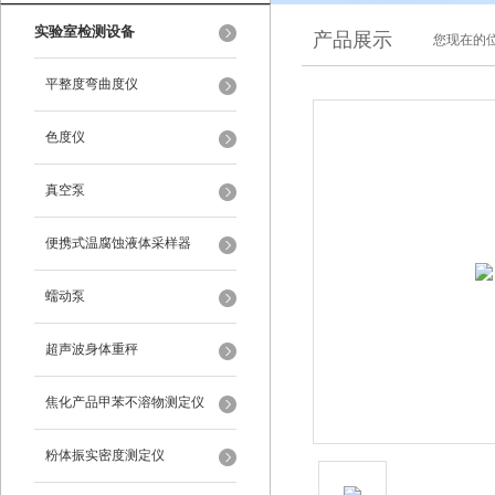
实验室检测设备
产品展示
您现在的位
平整度弯曲度仪
色度仪
真空泵
便携式温腐蚀液体采样器
蠕动泵
超声波身体重秤
焦化产品甲苯不溶物测定仪
粉体振实密度测定仪