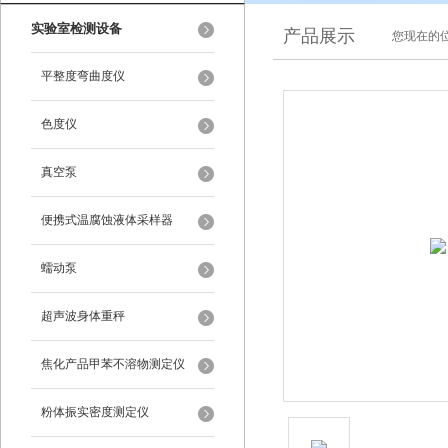
实验室检测设备
产品展示
您现在的位
平整度弯曲度仪
色度仪
真空泵
便携式温腐蚀液体采样器
蠕动泵
超声波身体重秤
焦化产品甲苯不溶物测定仪
粉体振实密度测定仪