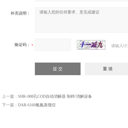
补充说明：
验证码：
请输入计
上一篇：
SHK-088孔COD自动消解器 制样/消解设备
下一篇：
DAR-6160氨氮蒸馏仪