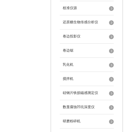
校准仪源
还原糖生物传感分析仪
卷边投影仪
卷边锯
乳化机
搅拌机
硅钢片铁损磁感测定仪
数显腐蚀凹坑深度仪
研磨粉碎机