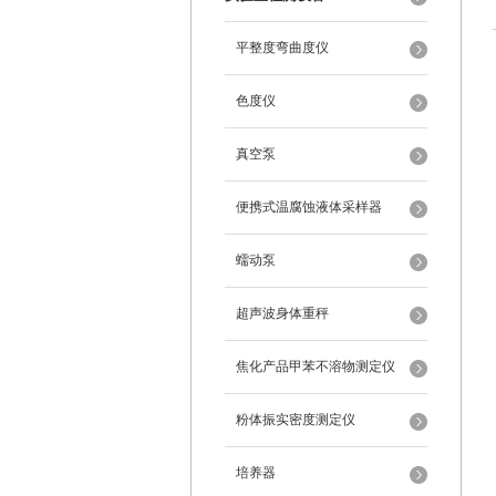
平整度弯曲度仪
色度仪
真空泵
便携式温腐蚀液体采样器
蠕动泵
超声波身体重秤
焦化产品甲苯不溶物测定仪
粉体振实密度测定仪
培养器