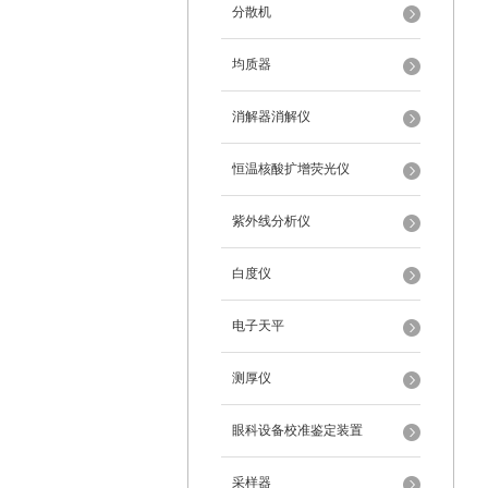
分散机
均质器
消解器消解仪
恒温核酸扩增荧光仪
紫外线分析仪
白度仪
电子天平
测厚仪
眼科设备校准鉴定装置
采样器