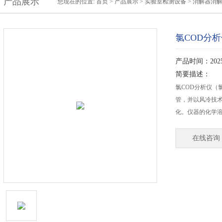
产品展示
您现在的位置:
首页
>
产品展示
>
实验室检测设备
>
消解器消
氯COD分
产品时间：2025-
简要描述：
氯COD分析仪（
管，并以风冷技
化。仪器的化学溶液
在线咨询