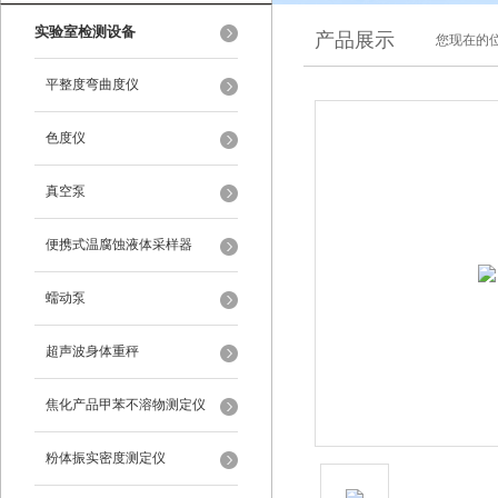
实验室检测设备
产品展示
您现在的位
平整度弯曲度仪
色度仪
真空泵
便携式温腐蚀液体采样器
蠕动泵
超声波身体重秤
焦化产品甲苯不溶物测定仪
粉体振实密度测定仪