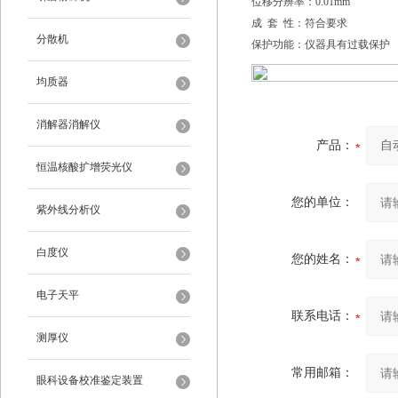
位移分辨率：0.01mm
成 套 性：符合要求
分散机
保护功能：仪器具有过载保护
均质器
消解器消解仪
产品：
恒温核酸扩增荧光仪
您的单位：
紫外线分析仪
白度仪
您的姓名：
电子天平
联系电话：
测厚仪
常用邮箱：
眼科设备校准鉴定装置