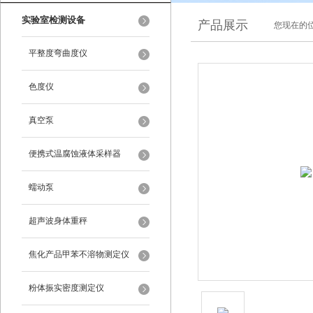
实验室检测设备
产品展示
您现在的位
平整度弯曲度仪
色度仪
真空泵
便携式温腐蚀液体采样器
蠕动泵
超声波身体重秤
焦化产品甲苯不溶物测定仪
粉体振实密度测定仪