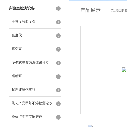
实验室检测设备
产品展示
您现在的位
平整度弯曲度仪
色度仪
真空泵
便携式温腐蚀液体采样器
蠕动泵
超声波身体重秤
焦化产品甲苯不溶物测定仪
粉体振实密度测定仪