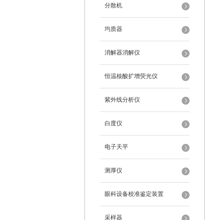
分散机
均质器
消解器消解仪
恒温核酸扩增荧光仪
紫外线分析仪
白度仪
电子天平
测厚仪
眼科设备校准鉴定装置
采样器