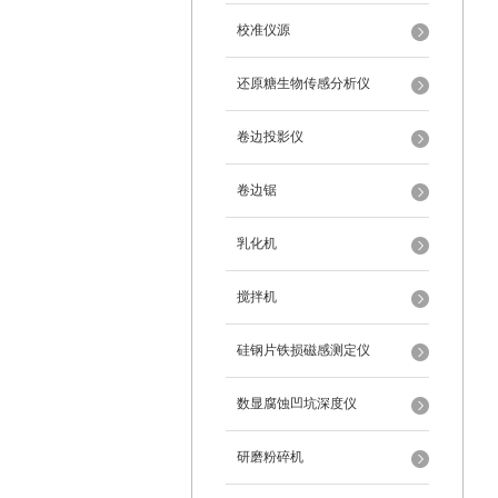
校准仪源
还原糖生物传感分析仪
卷边投影仪
卷边锯
乳化机
搅拌机
硅钢片铁损磁感测定仪
数显腐蚀凹坑深度仪
研磨粉碎机