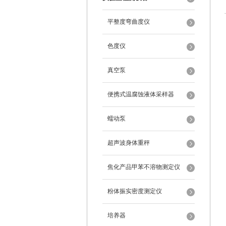
平整度弯曲度仪
色度仪
真空泵
便携式温腐蚀液体采样器
蠕动泵
超声波身体重秤
焦化产品甲苯不溶物测定仪
粉体振实密度测定仪
培养器