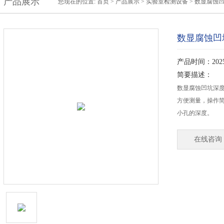
产品展示
您现在的位置:
首页
>
产品展示
>
实验室检测设备
>
数显腐蚀
数显腐蚀凹
产品时间：2025-
简要描述：
数显腐蚀凹坑深
方便测量，操作
小孔的深度。
在线咨询