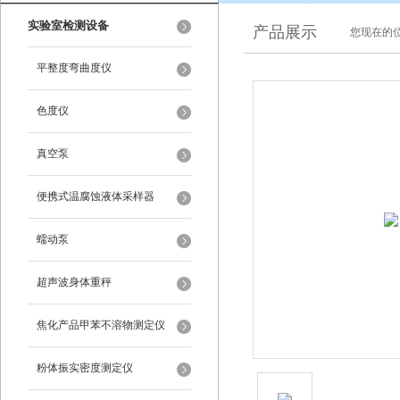
实验室检测设备
产品展示
您现在的位
平整度弯曲度仪
色度仪
真空泵
便携式温腐蚀液体采样器
蠕动泵
超声波身体重秤
焦化产品甲苯不溶物测定仪
粉体振实密度测定仪