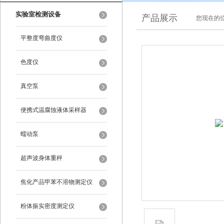
实验室检测设备
产品展示
您现在的位
平整度弯曲度仪
色度仪
真空泵
便携式温腐蚀液体采样器
蠕动泵
超声波身体重秤
焦化产品甲苯不溶物测定仪
粉体振实密度测定仪