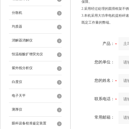
保障。
2.采用经过处理的圆滑框架不
分散机
3.本机采用大功率电机提粉碎
既定工作量的弊端。
均质器
消解器消解仪
产品：
恒温核酸扩增荧光仪
您的单位：
紫外线分析仪
您的姓名：
白度仪
电子天平
联系电话：
测厚仪
常用邮箱：
眼科设备校准鉴定装置