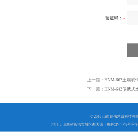
验证码：
上一篇：
HNM-663土壤
下一篇：
HNM-643便携
© 2018 山西信伟慧诚科技
地址：山西省长治市城区西大街下梅辉坡小区8号写字楼