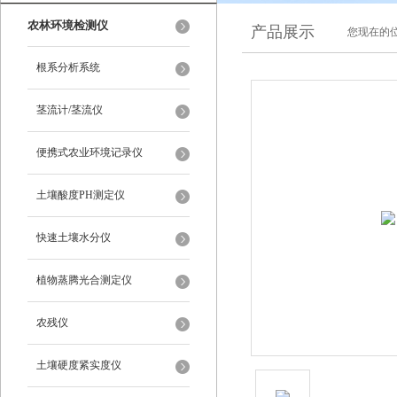
农林环境检测仪
产品展示
您现在的位
根系分析系统
茎流计/茎流仪
便携式农业环境记录仪
土壤酸度PH测定仪
快速土壤水分仪
植物蒸腾光合测定仪
农残仪
土壤硬度紧实度仪