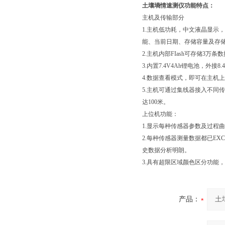
土壤墒情速测仪功能特点：
主机及传输部分
1.主机低功耗，中文液晶显示
能、当前日期、存储容量及存
2.主机内部FIash可存储3万
3.内置7.4V4Ah锂电池，外
4.数据查看模式，即可在主机
5.主机可通过集线器接入不同
达100米。
上位机功能：
1.显示每种传感器参数及过程
2.每种传感器测量数据都已E
史数据分析明朗。
3.具有超限区域颜色区分功能
产品：