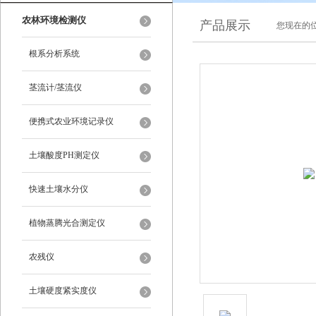
农林环境检测仪
产品展示
您现在的位
根系分析系统
茎流计/茎流仪
便携式农业环境记录仪
土壤酸度PH测定仪
快速土壤水分仪
植物蒸腾光合测定仪
农残仪
土壤硬度紧实度仪