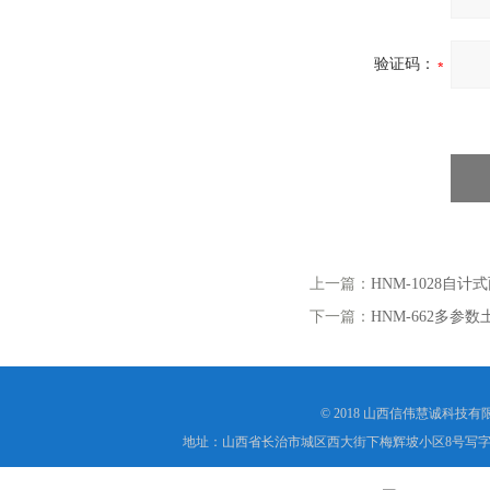
验证码：
上一篇：
HNM-1028自
下一篇：
HNM-662多参
© 2018 山西信伟慧诚科技
地址：山西省长治市城区西大街下梅辉坡小区8号写字楼