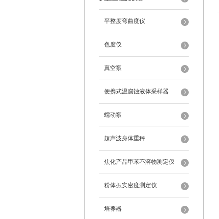
平整度弯曲度仪
色度仪
真空泵
便携式温腐蚀液体采样器
蠕动泵
超声波身体重秤
焦化产品甲苯不溶物测定仪
粉体振实密度测定仪
培养器