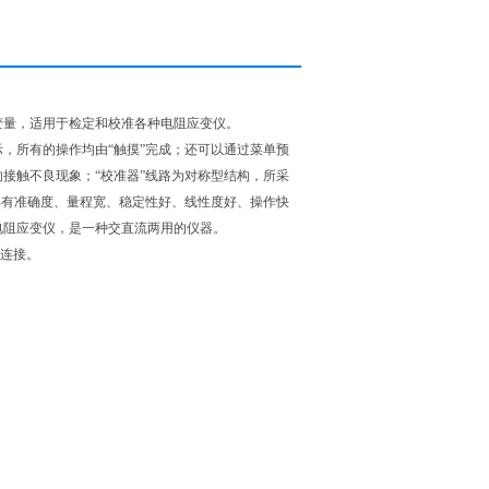
变量，适用于检定和校准各种电阻应变仪。
，所有的操作均由“触摸”完成；还可以通过菜单预
接触不良现象；“校准器”线路为对称型结构，所采
具有准确度、量程宽、稳定性好、线性度好、操作快
电阻应变仪，是一种交直流两用的仪器。
的连接。