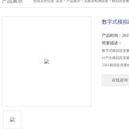
产品展示
您现在的位置:
首页
>
产品展示
>
实验室检测设备
>
模拟应变
数字式模拟
产品时间：2025-
简要描述：
数字式模拟应变
计产生模拟应变量
350A模拟应变
在线咨询