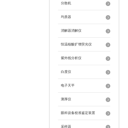
分散机
均质器
消解器消解仪
恒温核酸扩增荧光仪
紫外线分析仪
白度仪
电子天平
测厚仪
眼科设备校准鉴定装置
采样器