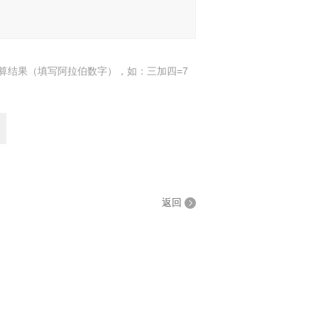
算结果（填写阿拉伯数字），如：三加四=7
返回