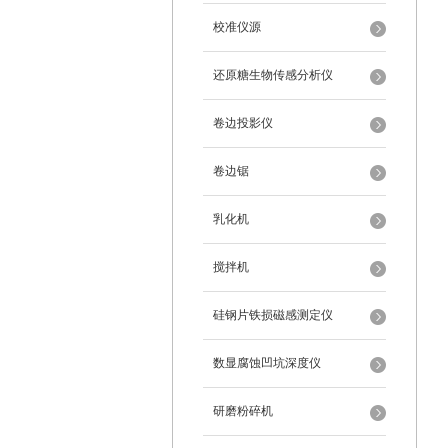
校准仪源
还原糖生物传感分析仪
卷边投影仪
卷边锯
乳化机
搅拌机
硅钢片铁损磁感测定仪
数显腐蚀凹坑深度仪
研磨粉碎机