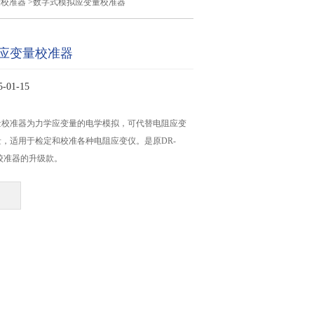
量校准器
>数字式模拟应变量校准器
应变量校准器
01-15
量校准器为力学应变量的电学模拟，可代替电阻应变
，适用于检定和校准各种电阻应变仪。是原DR-
量校准器的升级款。