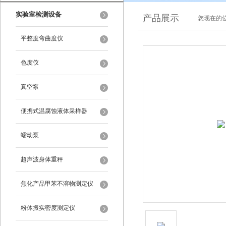
实验室检测设备
产品展示
您现在的位
平整度弯曲度仪
色度仪
真空泵
便携式温腐蚀液体采样器
蠕动泵
超声波身体重秤
焦化产品甲苯不溶物测定仪
粉体振实密度测定仪