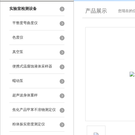
实验室检测设备
产品展示
您现在的位
平整度弯曲度仪
色度仪
真空泵
便携式温腐蚀液体采样器
蠕动泵
超声波身体重秤
焦化产品甲苯不溶物测定仪
粉体振实密度测定仪