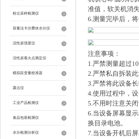
准值，软关机消
粉尘采样检测仪
6.测量完毕后，
容量法卡尔费休水分仪
活性炭强度仪
注意事项：
活性炭着火点测定仪
1.严禁测量超过1
2.严禁私自拆装
模拟应变量校准器
3.严禁将此设备
露点仪
4.使用过程中，
5.不用时注意关
工业产品检测仪
6.当设备屏幕显
食品包装检测仪
换目录电池。
7.当设备开机后屏
水分检测分析仪