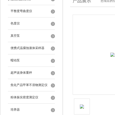
产品展示
您现在的位
平整度弯曲度仪
色度仪
真空泵
便携式温腐蚀液体采样器
蠕动泵
超声波身体重秤
焦化产品甲苯不溶物测定仪
粉体振实密度测定仪
培养器