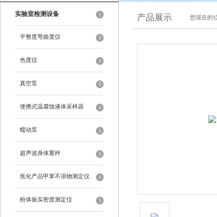
实验室检测设备
产品展示
您现在的位
平整度弯曲度仪
色度仪
真空泵
便携式温腐蚀液体采样器
蠕动泵
超声波身体重秤
焦化产品甲苯不溶物测定仪
粉体振实密度测定仪