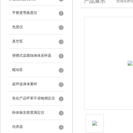
产品展示
您现在的位
平整度弯曲度仪
色度仪
真空泵
便携式温腐蚀液体采样器
蠕动泵
超声波身体重秤
焦化产品甲苯不溶物测定仪
粉体振实密度测定仪
培养器