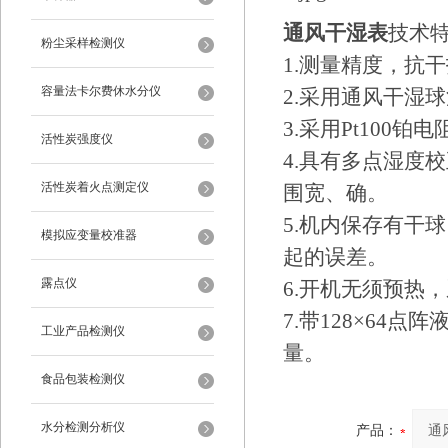
通风干湿表
技术
粉尘采样检测仪
1.测量精度，抗
容量法卡尔费休水分仪
2.采用通风干湿
3.采用Pt100
活性炭强度仪
4.具有多点湿度
活性炭着火点测定仪
围宽、确。
5.机内保存有干
模拟应变量校准器
起的误差。
露点仪
6.开机无须预热
7.带128×6
工业产品检测仪
量。
食品包装检测仪
水分检测分析仪
产品：