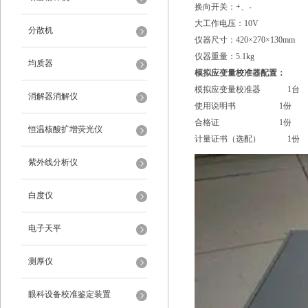
换向开关：+、-
大工作电压：10V
分散机
仪器尺寸：420×270×130mm
仪器重量：5.1kg
均质器
模拟应变量校准器配置：
模拟应变量校准器 1台
消解器消解仪
使用说明书 1份
合格证 1份
恒温核酸扩增荧光仪
计量证书（选配） 1份
紫外线分析仪
白度仪
电子天平
测厚仪
眼科设备校准鉴定装置