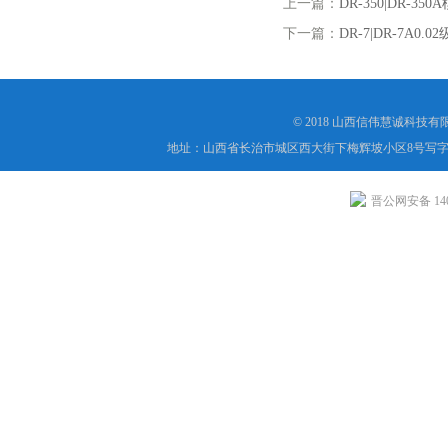
上一篇：
DR-350|DR-3
下一篇：
DR-7|DR-7A0
© 2018 山西信伟慧诚科技
地址：山西省长治市城区西大街下梅辉坡小区8号写字楼
晋公网安备 1404