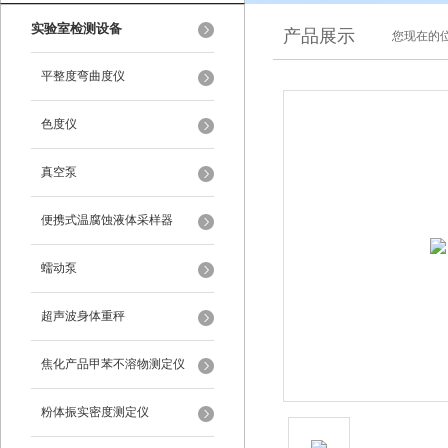
实验室检测设备
产品展示
您现在的位
平整度弯曲度仪
色度仪
真空泵
便携式温腐蚀液体采样器
蠕动泵
超声波身体重秤
焦化产品甲苯不溶物测定仪
粉体振实密度测定仪