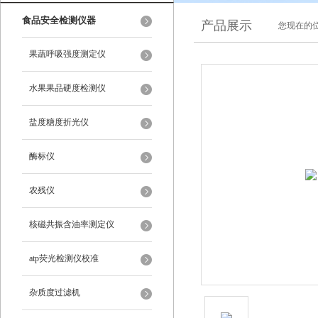
食品安全检测仪器
产品展示
您现在的位
果蔬呼吸强度测定仪
水果果品硬度检测仪
盐度糖度折光仪
酶标仪
农残仪
核磁共振含油率测定仪
atp荧光检测仪校准
杂质度过滤机