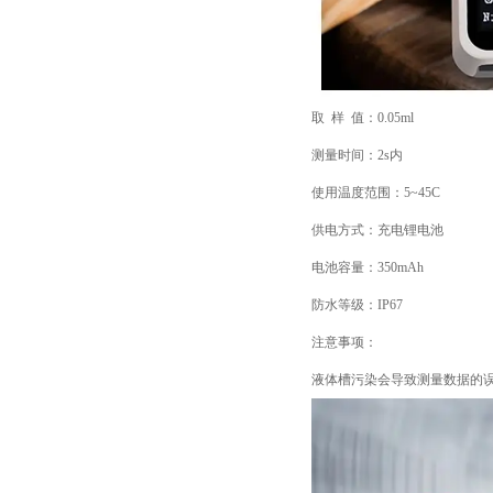
取 样 值：0.05ml
测量时间：2s内
使用温度范围：5~45C
供电方式：充电锂电池
电池容量：350mAh
防水等级：IP67
注意事项：
液体槽污染会导致测量数据的