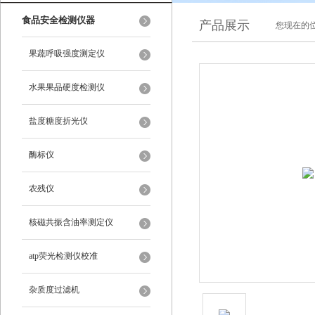
食品安全检测仪器
产品展示
您现在的位
果蔬呼吸强度测定仪
水果果品硬度检测仪
盐度糖度折光仪
酶标仪
农残仪
核磁共振含油率测定仪
atp荧光检测仪校准
杂质度过滤机