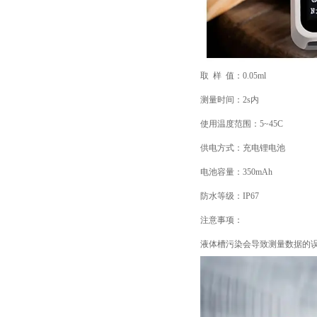
取 样 值：0.05ml
测量时间：2s内
使用温度范围：5~45C
供电方式：充电锂电池
电池容量：350mAh
防水等级：IP67
注意事项：
液体槽污染会导致测量数据的