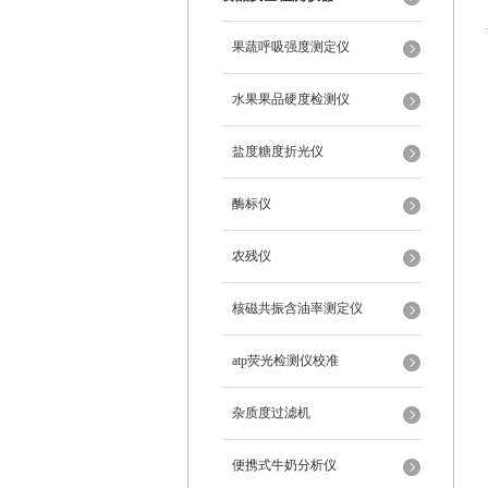
果蔬呼吸强度测定仪
水果果品硬度检测仪
盐度糖度折光仪
酶标仪
农残仪
核磁共振含油率测定仪
atp荧光检测仪校准
杂质度过滤机
便携式牛奶分析仪