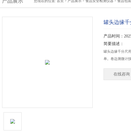
产品展示
您现在的位置:
首页
>
产品展示
>
食品安全检测仪器
>
食品包
罐头边缘千
产品时间：2025-
简要描述：
罐头边缘千分尺用
单。卷边测微计技术
在线咨询