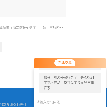
算结果（填写阿拉伯数字），如：三加四=7
您好！欢迎前来咨询，很高兴为您
在线交流
服务，请问您要咨询什么问题呢？
返回
您好，看您停留很久了，是否找到
了需求产品，您可以直接在线与我
联系！
晋ICP备18006449号-3