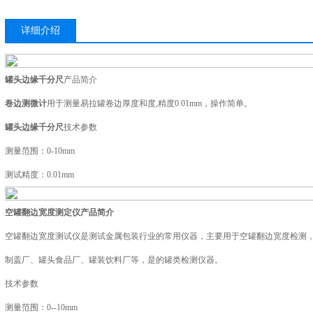
详细介绍
罐头边缘千分尺
产品简介
卷边测微计
用于测量易拉罐卷边厚度和度,精度0.01mm，操作简单。
罐头边缘千分尺
技术参数
测量范围：0-10mm
测试精度：0.01mm
空罐翻边宽度测定仪产品简介
空罐翻边宽度测试仪是测试金属包装行业的常用仪器，主要用于空罐翻边宽度检测
制盖厂、罐头食品厂、罐装饮料厂等，是的罐类检测仪器。
技术参数
测量范围：0--10mm