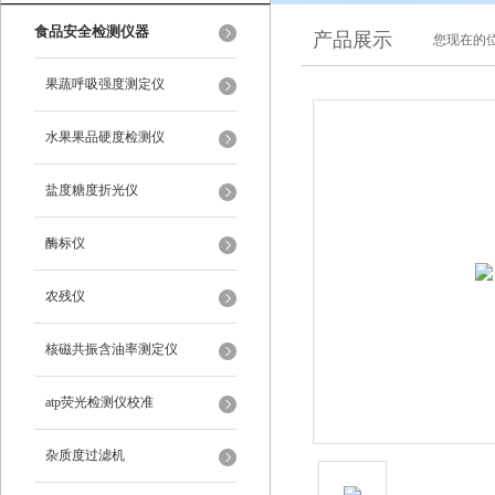
食品安全检测仪器
产品展示
您现在的位
果蔬呼吸强度测定仪
水果果品硬度检测仪
盐度糖度折光仪
酶标仪
农残仪
核磁共振含油率测定仪
atp荧光检测仪校准
杂质度过滤机