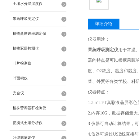
土壤水分温湿度仪
果蔬呼吸测定仪
详细介绍
植物蒸腾速率测定仪
仪器用途：
植物冠层检测仪
果蔬呼吸测定仪
用于常温
器的特点是可以根据果蔬的
叶片检测仪
度、O2浓度、温度和湿
叶面积仪
菜、外贸等各类学校、科
仪器特点：
光合仪
1.3.5"TFT真彩液晶
植株营养茎秆检测仪
2.内存16G，数据存储量
便携式土壤分析仪
3.仪器可自动计算结果，
4.仪器可通过USB线直接
叶绿素测定仪