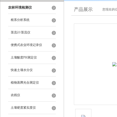
农林环境检测仪
产品展示
您现在的位
根系分析系统
茎流计/茎流仪
便携式农业环境记录仪
土壤酸度PH测定仪
快速土壤水分仪
植物蒸腾光合测定仪
农残仪
土壤硬度紧实度仪