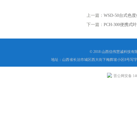
上一篇：
WSD-50台式色
下一篇：
PCH-300便携式
© 2018 山西信伟慧诚科技
地址：山西省长治市城区西大街下梅辉坡小区8号写字楼
晋公网安备 1404