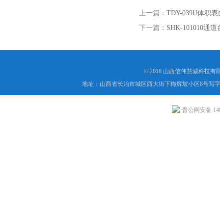
上一篇：
TDY-039U体
下一篇：
SHK-10101
© 2018 山西信伟慧诚科技
地址：山西省长治市城区西大街下梅辉坡小区8号写字楼
晋公网安备 1404