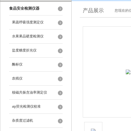
食品安全检测仪器
产品展示
您现在的位
果蔬呼吸强度测定仪
水果果品硬度检测仪
盐度糖度折光仪
酶标仪
农残仪
核磁共振含油率测定仪
atp荧光检测仪校准
杂质度过滤机