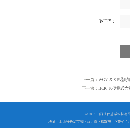
验证码：
上一篇：
WGY-2GS果蔬
下一篇：
HCK-10便携式
© 2018 山西信伟慧诚科技
地址：山西省长治市城区西大街下梅辉坡小区8号写字楼