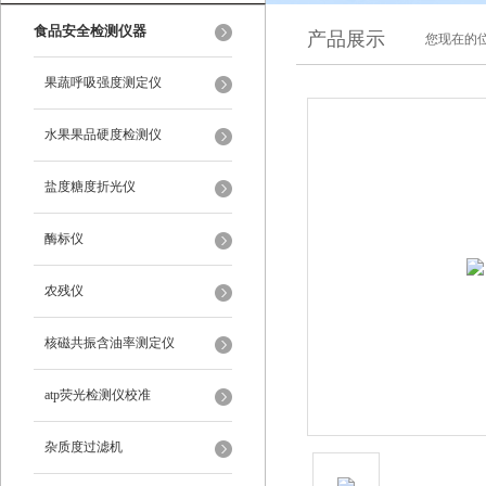
食品安全检测仪器
产品展示
您现在的位
果蔬呼吸强度测定仪
水果果品硬度检测仪
盐度糖度折光仪
酶标仪
农残仪
核磁共振含油率测定仪
atp荧光检测仪校准
杂质度过滤机