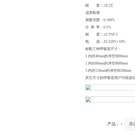
精 度：±0.2℃
湿度检测
测量范围：0-100%
分 辨 率：0.1%
精 度：±0.2%F.S
电 源：AC220V±10%
标配三种呼吸室尺寸：
1.内径40mm的净空间80mm
2.内径60mm的净空间89mm 
3.内径120mm的净空间180m
其它尺寸的呼吸室用户可根据
产品：