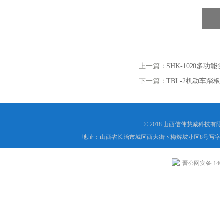
上一篇：
SHK-1020多
下一篇：
TBL-2机动车踏
© 2018 山西信伟慧诚科技
地址：山西省长治市城区西大街下梅辉坡小区8号写字楼
晋公网安备 1404