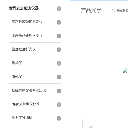
食品安全检测仪器
产品展示
您现在的位
果蔬呼吸强度测定仪
水果果品硬度检测仪
盐度糖度折光仪
酶标仪
农残仪
核磁共振含油率测定仪
atp荧光检测仪校准
杂质度过滤机