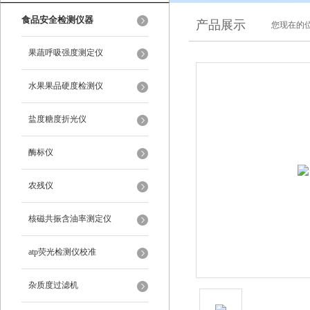
食品安全检测仪器
产品展示
您现在的位
果蔬呼吸强度测定仪
水果果品硬度检测仪
盐度糖度折光仪
酶标仪
农残仪
核磁共振含油率测定仪
atp荧光检测仪校准
杂质度过滤机