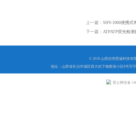
上一篇：
SHY-1000便
下一篇：
ATPATP荧光检
© 2018 山西信伟慧诚科技
地址：山西省长治市城区西大街下梅辉坡小区8号写字楼
晋公网安备 1404