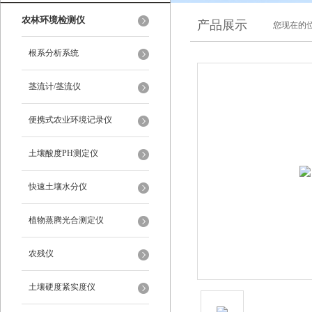
农林环境检测仪
产品展示
您现在的位
根系分析系统
茎流计/茎流仪
便携式农业环境记录仪
土壤酸度PH测定仪
快速土壤水分仪
植物蒸腾光合测定仪
农残仪
土壤硬度紧实度仪