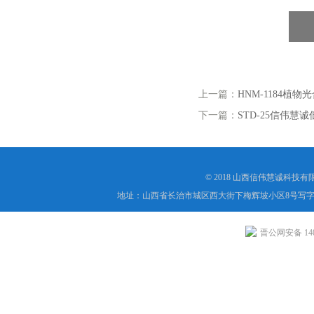
上一篇：
HNM-1184植
下一篇：
STD-25信伟慧
© 2018 山西信伟慧诚科技
地址：山西省长治市城区西大街下梅辉坡小区8号写字楼
晋公网安备 1404