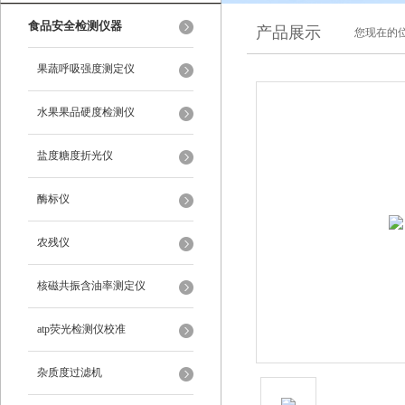
食品安全检测仪器
产品展示
您现在的位
果蔬呼吸强度测定仪
水果果品硬度检测仪
盐度糖度折光仪
酶标仪
农残仪
核磁共振含油率测定仪
atp荧光检测仪校准
杂质度过滤机