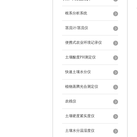
根系分析系统
茎流计/茎流仪
便携式农业环境记录仪
土壤酸度PH测定仪
快速土壤水分仪
植物蒸腾光合测定仪
农残仪
土壤硬度紧实度仪
土壤水分温湿度仪