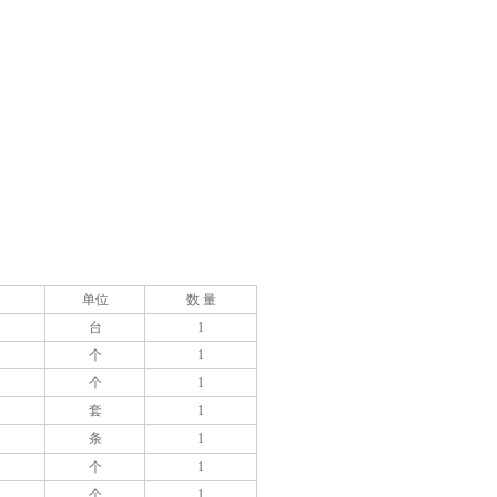
单位
数 量
台
1
个
1
个
1
套
1
条
1
个
1
个
1