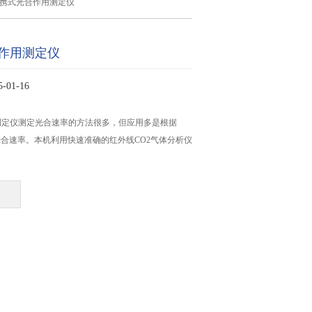
便携式光合作用测定仪
作用测定仪
01-16
测定仪测定光合速率的方法很多，但应用多是根据
光合速率。本机利用快速准确的红外线CO2气体分析仪