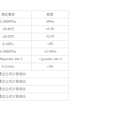
测定量程
精度
0-3000PPm
3
PPm
-20-80℃
<0.2%
-20-60℃
<0.2%
0-100%
<2%
0-2000PPm
0.1
<
PPm
00
1
µmolm-2•s-1
<
µmolm-2•s-1
0-1
/
±
L
min
3
%
通过公式计算得出
通过公式计算得出
通过公式计算得出
通过公式计算得出