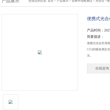
产品展示
您现在的位置:
首页
>
产品展示
>
农林环境检测仪
>
光合仪
>
便携式光合
产品时间：2025-
简要描述：
便携式光合作用
CO2的吸收测定
法。
在线咨询