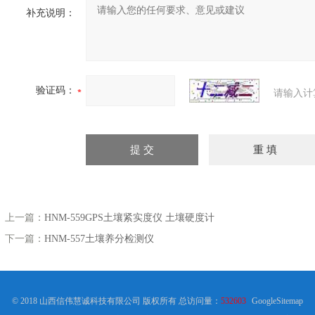
补充说明：
验证码：
请输入计
上一篇：
HNM-559GPS土壤紧实度仪 土壤硬度计
下一篇：
HNM-557土壤养分检测仪
© 2018 山西信伟慧诚科技有限公司 版权所有 总访问量：
532603
GoogleSitemap