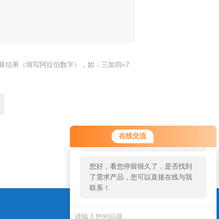
算结果（填写阿拉伯数字），如：三加四=7
您好！欢迎前来咨询，很高兴为您
在线交流
服务，请问您要咨询什么问题呢？
返回
您好，看您停留很久了，是否找到
了需求产品，您可以直接在线与我
联系！