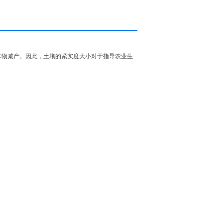
作物减产。因此，土壤的紧实度大小对于指导农业生