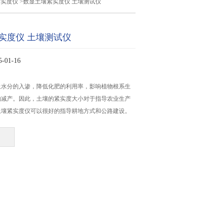
紧实度仪
>数显土壤紧实度仪 土壤测试仪
实度仪 土壤测试仪
01-16
止水分的入渗，降低化肥的利用率，影响植物根系生
物减产。因此，土壤的紧实度大小对于指导农业生产
土壤紧实度仪可以很好的指导耕地方式和公路建设。