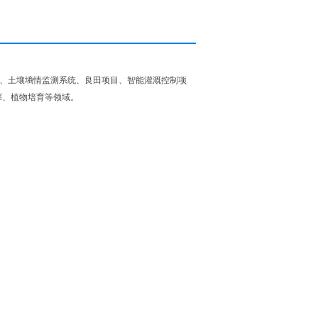
业、土壤墒情监测系统、良田项目、智能灌溉控制项
探、植物培育等领域。