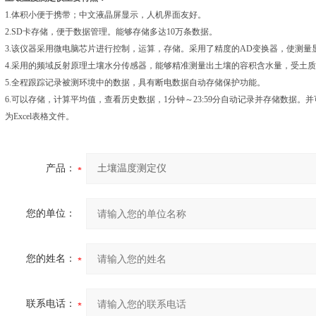
1.体积小便于携带；中文液晶屏显示，人机界面友好。
2.SD卡存储，便于数据管理。能够存储多达10万条数据。
3.该仪器采用微电脑芯片进行控制，运算，存储。采用了精度的AD变换器，使测量
4.采用的频域反射原理土壤水分传感器，能够精准测量出土壤的容积含水量，受土
5.全程跟踪记录被测环境中的数据，具有断电数据自动存储保护功能。
6.可以存储，计算平均值，查看历史数据，1分钟～23:59分自动记录并存储数据
为Excel表格文件。
产品：
您的单位：
您的姓名：
联系电话：