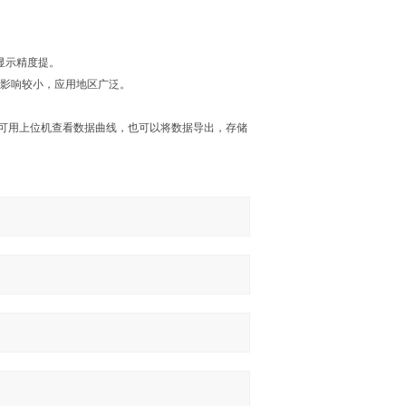
显示精度提。
质影响较小，应用地区广泛。
。并可用上位机查看数据曲线，也可以将数据导出，存储