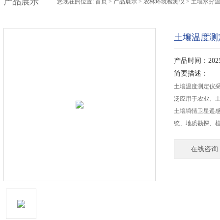
产品展示
您现在的位置:
首页
>
产品展示
>
农林环境检测仪
>
土壤水分
土壤温度测
产品时间：2025-
简要描述：
土壤温度测定仪采
泛应用于农业、
土壤墒情卫星遥
统、地质勘探、
在线咨询