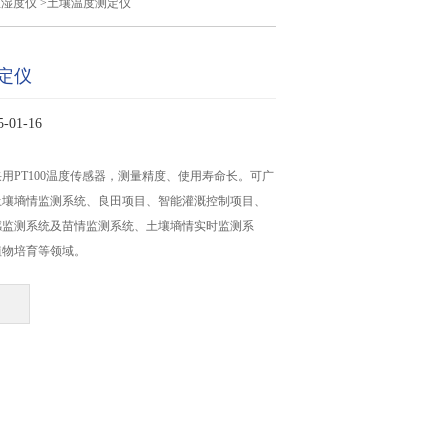
温湿度仪
>土壤温度测定仪
定仪
01-16
用PT100温度传感器，测量精度、使用寿命长。可广
土壤墒情监测系统、良田项目、智能灌溉控制项目、
感监测系统及苗情监测系统、土壤墒情实时监测系
植物培育等领域。