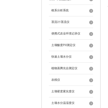
根系分析系统
茎流计/茎流仪
便携式农业环境记录仪
土壤酸度PH测定仪
快速土壤水分仪
植物蒸腾光合测定仪
农残仪
土壤硬度紧实度仪
土壤水分温湿度仪