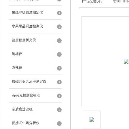
产品展示
您现在的位
果蔬呼吸强度测定仪
水果果品硬度检测仪
盐度糖度折光仪
酶标仪
农残仪
核磁共振含油率测定仪
atp荧光检测仪校准
杂质度过滤机
便携式牛奶分析仪