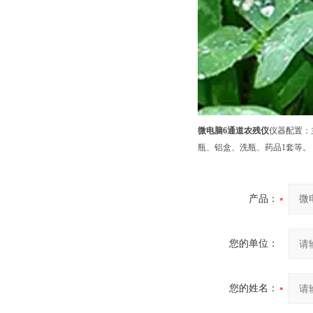
微电脑6通道农残仪
仪器配置：
瓶、铝盒、洗瓶、药品1套等。
产品：
您的单位：
您的姓名：