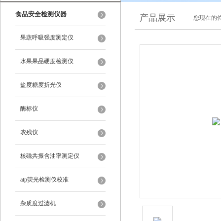
食品安全检测仪器
产品展示
您现在的位
果蔬呼吸强度测定仪
水果果品硬度检测仪
盐度糖度折光仪
酶标仪
农残仪
核磁共振含油率测定仪
atp荧光检测仪校准
杂质度过滤机