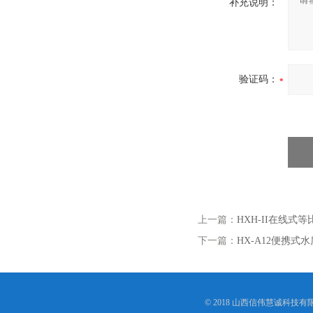
补充说明：
验证码：
上一篇：
HXH-II在线式
下一篇：
HX-A12便携式
© 2018 山西信伟慧诚科技