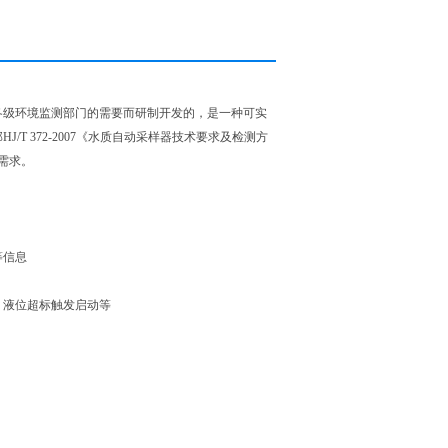
各级环境监测部门的需要而研制开发的，是一种可实
 372-2007《水质自动采样器技术要求及检测方
需求。
等信息
、液位超标触发启动等