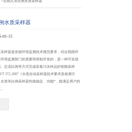
器
>在线式等比例水质采样器
例水质采样器
01-15
质采样器是依据环境监测技术规范要求，结合我国环
级环境监测部门的需要而研制开发的，是一种可实现
例、定流比例等方式完成采集污水样品的智能采样
/T 372-2007《水质自动采样器技术要求及检测方
，水质等比例采样器性能稳定、功能*，能满足用户的
求。