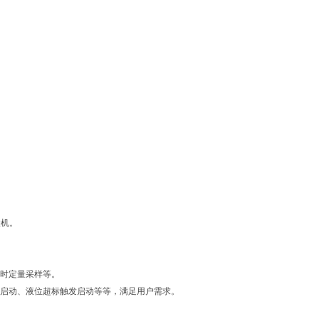
联机。
即时定量采样等。
时启动、液位超标触发启动等等，满足用户需求。