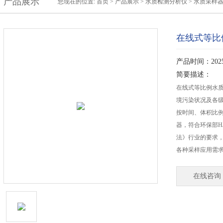
产品展示
您现在的位置:
首页
>
产品展示
>
水质检测分析仪
>
水质采样
在线式等比
产品时间：2025-
简要描述：
在线式等比例水
境污染状况及各
按时间、体积比
器，符合环保部HJ
法》行业的要求
各种采样应用需
在线咨询