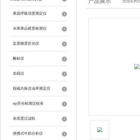
产品展示
您现在的位
果蔬呼吸强度测定仪
水果果品硬度检测仪
盐度糖度折光仪
酶标仪
农残仪
核磁共振含油率测定仪
atp荧光检测仪校准
杂质度过滤机
便携式牛奶分析仪