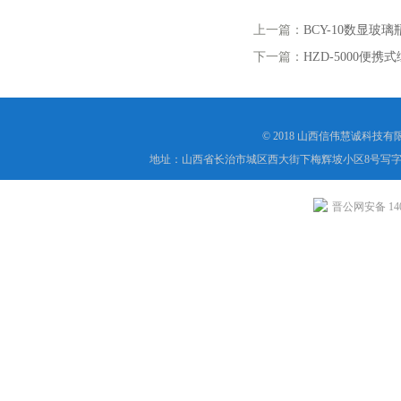
上一篇：
BCY-10数显玻
下一篇：
HZD-5000便
© 2018 山西信伟慧诚科技
地址：山西省长治市城区西大街下梅辉坡小区8号写字楼
晋公网安备 1404