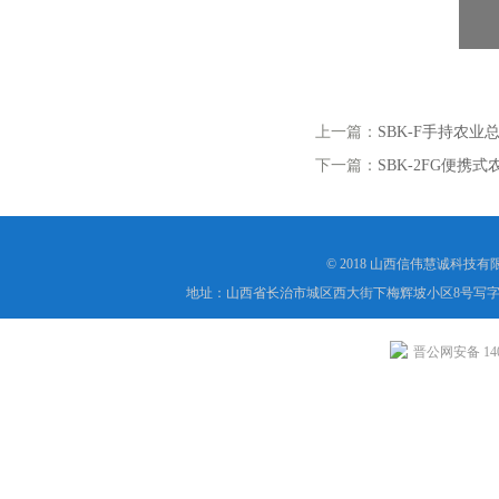
上一篇：
SBK-F手持农
下一篇：
SBK-2FG便携
© 2018 山西信伟慧诚科技
地址：山西省长治市城区西大街下梅辉坡小区8号写字楼
晋公网安备 1404