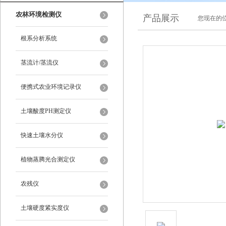
农林环境检测仪
产品展示
您现在的位
根系分析系统
茎流计/茎流仪
便携式农业环境记录仪
土壤酸度PH测定仪
快速土壤水分仪
植物蒸腾光合测定仪
农残仪
土壤硬度紧实度仪