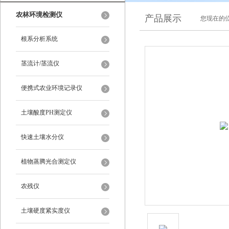
农林环境检测仪
产品展示
您现在的位
根系分析系统
茎流计/茎流仪
便携式农业环境记录仪
土壤酸度PH测定仪
快速土壤水分仪
植物蒸腾光合测定仪
农残仪
土壤硬度紧实度仪