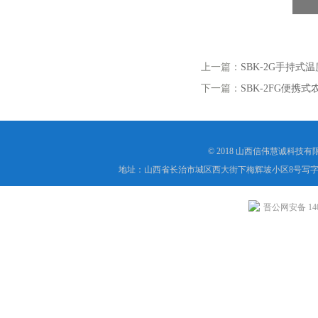
上一篇：
SBK-2G手持式
下一篇：
SBK-2FG便携
© 2018 山西信伟慧诚科技
地址：山西省长治市城区西大街下梅辉坡小区8号写字楼
晋公网安备 1404