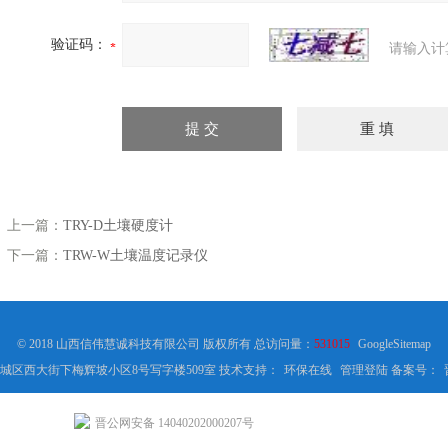
验证码：
请输入计
上一篇：
TRY-D土壤硬度计
下一篇：
TRW-W土壤温度记录仪
© 2018 山西信伟慧诚科技有限公司 版权所有 总访问量：
531015
GoogleSitemap
城区西大街下梅辉坡小区8号写字楼509室 技术支持：
环保在线
管理登陆
备案号：
晋公网安备 14040202000207号