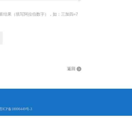
算结果（填写阿拉伯数字），如：三加四=7
返回
晋ICP备18006449号-3