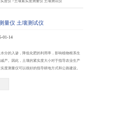
紧实度仪
>土壤紧实度测量仪 土壤测试仪
测量仪 土壤测试仪
01-14
止水分的入渗，降低化肥的利用率，影响植物根系生
物减产。因此，土壤的紧实度大小对于指导农业生产
紧实度测量仪可以很好的指导耕地方式和公路建设。