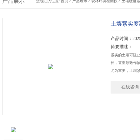
产品展示
您现在的位置:
首页
>
产品展示
>
农林环境检测仪
>
土壤硬度
土壤紧实度
产品时间：2025-
简要描述：
紧实的土壤可阻
长，甚至导致作
尤为重要，土壤
在线咨询