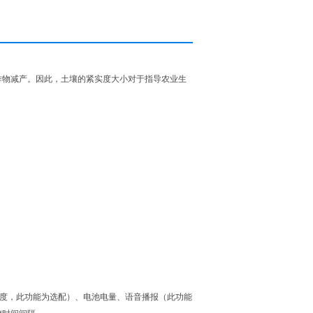
作物减产。因此，土壤的紧实度大小对于指导农业生
纬度，此功能为选配）、电池电量、语音播报（此功能