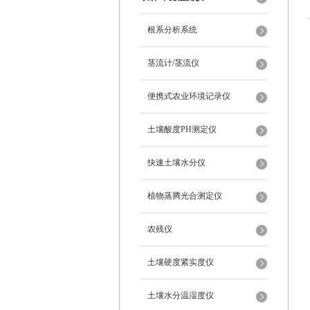
根系分析系统
茎流计/茎流仪
便携式农业环境记录仪
土壤酸度PH测定仪
快速土壤水分仪
植物蒸腾光合测定仪
农残仪
土壤硬度紧实度仪
土壤水分温湿度仪