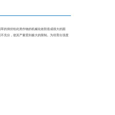
烟草的倒伏给此类作物的机械化收割造成很大的困
照不充分，使其产量受到极大的限制。为培育出强度