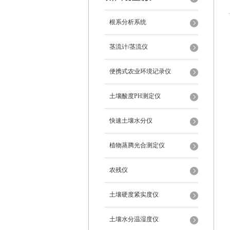
根系分析系统
茎流计/茎流仪
便携式农业环境记录仪
土壤酸度PH测定仪
快速土壤水分仪
植物蒸腾光合测定仪
农残仪
土壤硬度紧实度仪
土壤水分温湿度仪