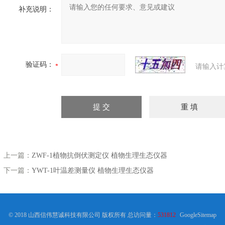
补充说明：
验证码：
请输入计
上一篇：
ZWF-1植物抗倒伏测定仪 植物生理生态仪器
下一篇：
YWT-1叶温差测量仪 植物生理生态仪器
© 2018 山西信伟慧诚科技有限公司 版权所有 总访问量：
531812
GoogleSitemap