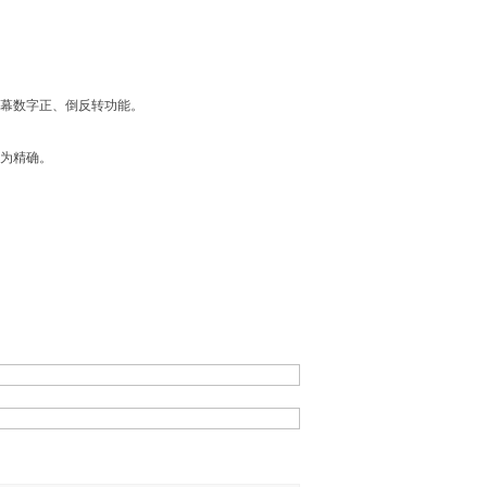
屏幕数字正、倒反转功能。
时为精确。