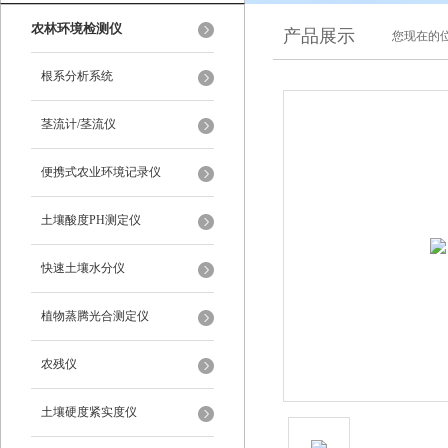
农林环境检测仪
产品展示
您现在的位
根系分析系统
茎流计/茎流仪
便携式农业环境记录仪
土壤酸度PH测定仪
快速土壤水分仪
植物蒸腾光合测定仪
农残仪
土壤硬度紧实度仪