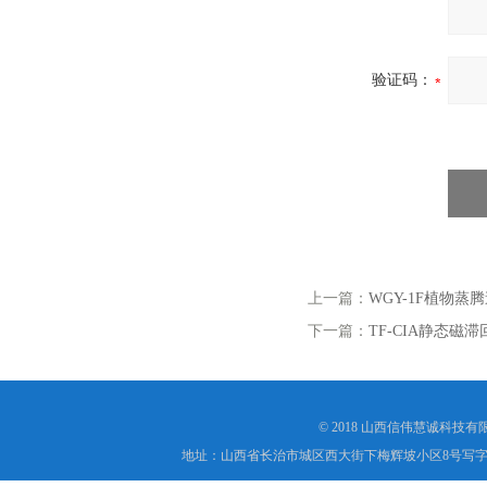
验证码：
上一篇：
WGY-1F植物蒸
下一篇：
TF-CIA静态磁
© 2018 山西信伟慧诚科技
地址：山西省长治市城区西大街下梅辉坡小区8号写字楼