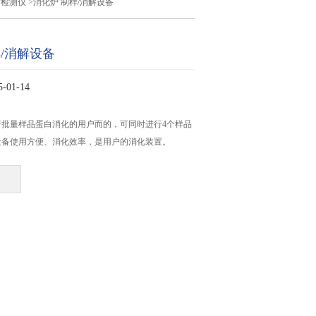
质检测仪
>消化炉 制样/消解设备
/消解设备
01-14
行批量样品蛋白消化的用户而的，可同时进行4个样品
设备使用方便、消化效率，是用户的消化装置。