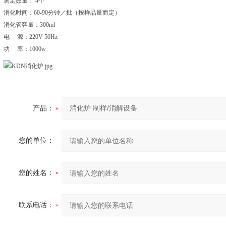
测定数量： 4个
消化时间：60-90分钟／批（按样品量而定）
消化管容量：300ml
电 源：220V 50Hz
功 率：1000w
产品：
您的单位：
您的姓名：
联系电话：