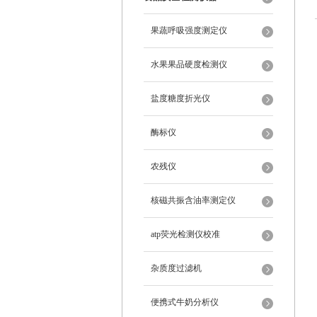
果蔬呼吸强度测定仪
水果果品硬度检测仪
盐度糖度折光仪
酶标仪
农残仪
核磁共振含油率测定仪
atp荧光检测仪校准
杂质度过滤机
便携式牛奶分析仪