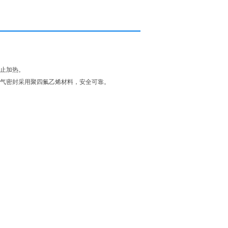
停止加热。
废气密封采用聚四氟乙烯材料，安全可靠。